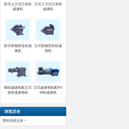
卧式入力法兰齿轮
立式入力法兰齿轮
减速机
减速机
卧式双轴型齿轮减
立式双轴型齿轮减
速机
速机
蜗轮减速机配立式
立式减速电机配RV
齿轮减速电机
涡轮减速机
浏览历史
暂时浏览记录！