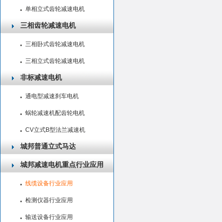
单相立式齿轮减速电机
三相齿轮减速电机
三相卧式齿轮减速电机
三相立式齿轮减速电机
非标减速电机
通电型减速刹车电机
蜗轮减速机配齿轮电机
CV立式B型法兰减速机
城邦普通立式马达
城邦减速电机重点行业应用
线缆设备行业应用
检测仪器行业应用
输送设备行业应用