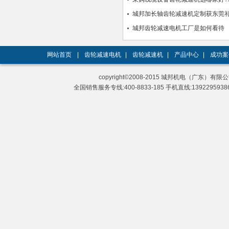
城邦加长轴齿轮减速机定制获东莞礼
城邦齿轮减速电机工厂是如何看待
网站首页
|
齿轮减速电机
|
齿轮减速机
|
产品中心
|
成功案
copyright©2008-2015 城邦机电（广东）有限公司 A
全国销售服务专线:400-8833-185 手机直线:13922959386 