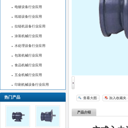
电镀设备行业应用
纸箱设备行业应用
拉链机设备行业应用
涂装机械行业应用
水处理设备行业应用
包装机械行业应用
食品机械行业应用
五金机械行业应用
印刷机械设备行业应用
热门产品
查看大图
加入收藏夹
产品介绍