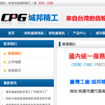
您好，欢迎光临城邦精工！请
[
登录
]
[
注册
]
首页
齿轮减速电机
齿轮减速机
产品中心
成功
联系我们
联系我们
联系我们
公司地图
在线留言
最新资讯
晟邦减速电机东莞工厂和苏州工厂
2017年春节放假通知
回转火锅设备减速电机选择东莞市晟