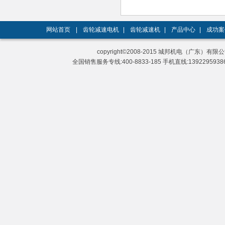
网站首页
|
齿轮减速电机
|
齿轮减速机
|
产品中心
|
成功案
copyright©2008-2015 城邦机电（广东）有限公司 A
全国销售服务专线:400-8833-185 手机直线:13922959386 