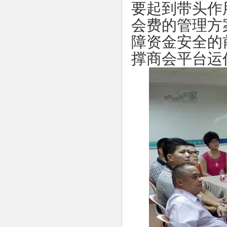
要起到带头作
会费的管理方
障资金安全的
撑商会平台运