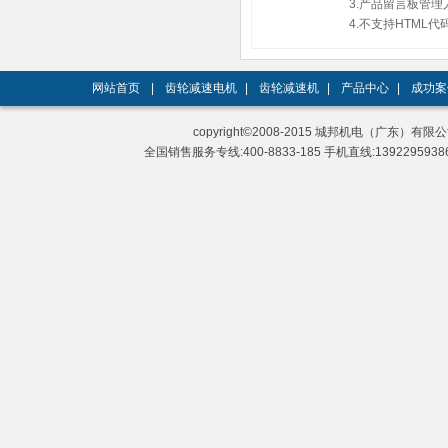
3.产品留言板管
4.不支持HTM
网站首页
|
齿轮减速电机
|
齿轮减速机
|
产品中心
|
成功案
copyright©2008-2015 城邦机电（广东）有限公司 A
全国销售服务专线:400-8833-185 手机直线:13922959386 