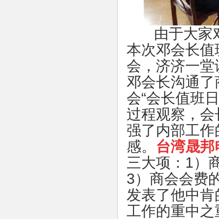
由于大家对
本次邓会长值
会，济济一堂
邓会长沟通了
会“会长值班
过程观察，会
强了内部工作
感。
台湾晟邦
三大项：1）
3）商会会费
发表了他中肯
工作的重中之