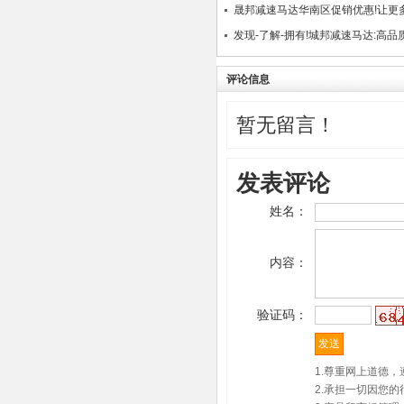
晟邦减速马达华南区促销优惠!让更
发现-了解-拥有!城邦减速马达:高
评论信息
暂无留言！
发表评论
姓名：
内容：
验证码：
1.尊重网上道德
2.承担一切因您