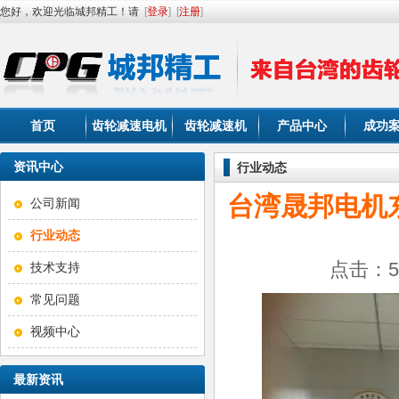
您好，欢迎光临城邦精工！请
[
登录
]
[
注册
]
首页
齿轮减速电机
齿轮减速机
产品中心
成功
资讯中心
行业动态
台湾晟邦电机
公司新闻
行业动态
点击：59
技术支持
常见问题
视频中心
最新资讯