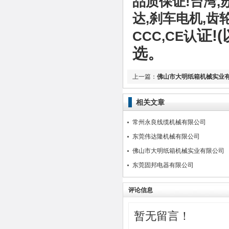
品质保证!台湾,
达,刹车电机,齿轮减
证!
CCC,CE认
选
。
上一篇：
佛山市大明纸箱机械实业
相关文章
常州永良线缆机械有限公司
东莞伟达隆机械有限公司
佛山市大明纸箱机械实业有限公司
东莞固邦电器有限公司
评论信息
暂无留言！