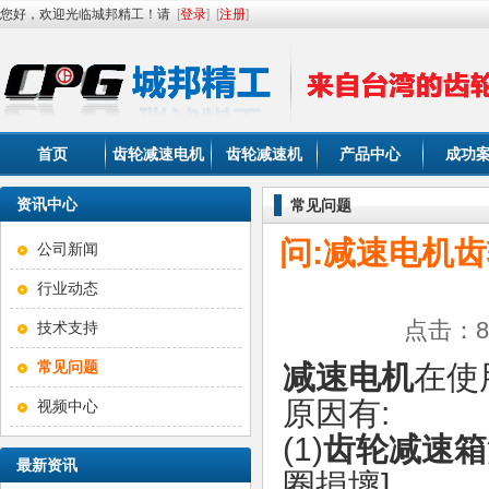
您好，欢迎光临城邦精工！请
[
登录
]
[
注册
]
首页
齿轮减速电机
齿轮减速机
产品中心
成功
资讯中心
常见问题
问:减速电机
公司新闻
行业动态
点击：86
技术支持
常见问题
减速电机
在使
原因有:
视频中心
(1)
齿轮减速箱
最新资讯
圈損壞]