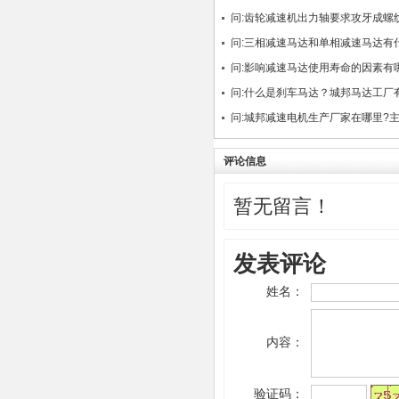
问:齿轮减速机出力轴要求攻牙成螺
以代客户加工?
问:三相减速马达和单相减速马达有
问:影响减速马达使用寿命的因素有
用！
问:什么是刹车马达？城邦马达工厂
问:城邦减速电机生产厂家在哪里?
评论信息
暂无留言！
发表评论
姓名：
内容：
验证码：