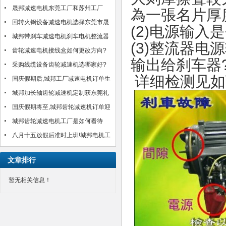
晟邦减速电机东莞工厂和苏州工厂
為一張名片厚
2017年春节放假通知
回转火锅设备减速电机选择东莞市晟
(2)电源输入
邦机电有限公司?!
城邦带刹车减速电机刹车电机整流器
(3)整流器
MH-20TC/MH-25接线方法介绍
齿轮减速电机接线盒如何更改方向?
输出给刹车器
以台湾城邦CH750-30S为例
采购线缆设备齿轮减速机选哪家好?
详细检测见如
城邦25年好品质感动客户!(图)
国庆假期后,城邦工厂减速电机订单生
产交货如期进行,客户满意!
城邦加长轴齿轮减速机定制获东莞礼
品公司肯定!
国庆假期将至,城邦齿轮减速机订单迎
来小高峰!如期安排中!
城邦齿轮减速电机工厂是如何看待
八月十五放假后准时上班!城邦电机工
厂齿轮减速电机订单得到合理安排生
文章排行
产交货
暂无相关信息！