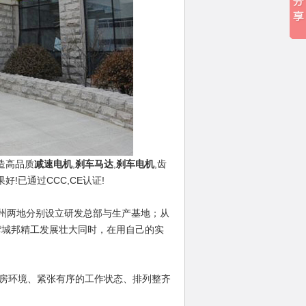
造高品质
减速电机
,
刹车马达
,
刹车电机
,齿
果好!已通过CCC,CE认证!
州两地分别设立研发总部与生产基地；从
湾城邦精工发展壮大同时，在用自己的实
房环境、紧张有序的工作状态、排列整齐